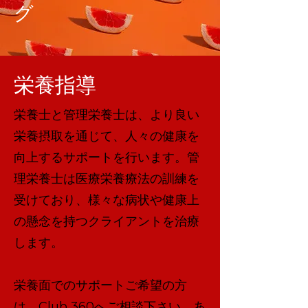
グ
栄養指導
栄養士と管理栄養士は、より良い
栄養摂取を通じて、人々の健康を
向上するサポートを行います。管
理栄養士は医療栄養療法の訓練を
受けており、様々な病状や健康上
の懸念を持つクライアントを治療
します。
栄養面でのサポートご希望の方
は、Club 360へご相談下さい。あ