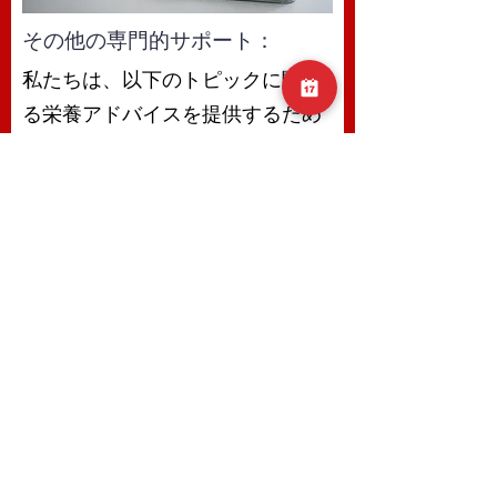
その他の専門的サポート：
私たちは、以下のトピックに関す
る栄養アドバイスを提供するため
の専門知識とノウハウを持ってい
ます。
スポーツ栄養
怪我からの回復
安全なサプリメントの摂取
食事と献立の計画