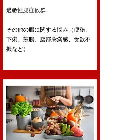
過敏性腸症候群
その他の腸に関する悩み（便秘、
下痢、鼓腸、腹部膨満感、食欲不
振など）