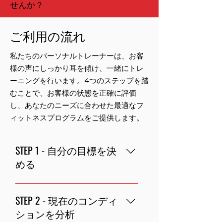
せんか？
ご利用の流れ
私たちのパーソナルトレーナーは、お客
様の声にしっかり耳を傾け、一緒にトレ
ーニングを行います。4つのステップを踏
むことで、お客様の状態を正確に評価
し、あなたのニーズに合わせた最適なフ
ィットネスプログラムをご提供します。
STEP 1 - 自分の目標を決
める
このステップはお客様の求めている結
STEP 2 - 現在のコンディ
果を出すためにとても重要なステップ
です。明確な目標を立て、お客様自身
ションを分析