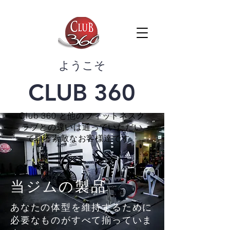
​ようこそ
CLUB 360
Club 360 と他のフィットネスク
ラブとの違いは通っていただい
ている素敵なお客様達です。
当ジムの製品
あなたの体型を維持するために
必要なものがすべて揃っていま