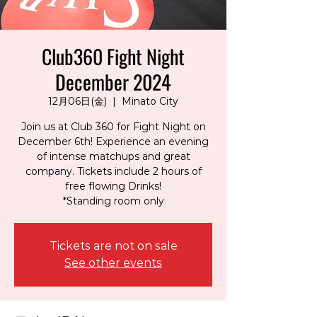
Club360 Fight Night
December 2024
12月06日(金)
  |  
Minato City
Join us at Club 360 for Fight Night on
December 6th! Experience an evening
of intense matchups and great
company. Tickets include 2 hours of
free flowing Drinks!
*Standing room only
Tickets are not on sale
See other events