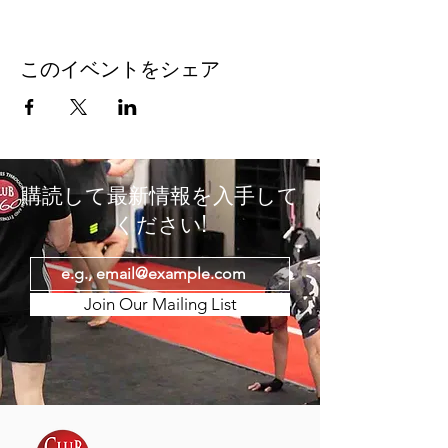
このイベントをシェア
購読して最新情報を入手して
ください!
Join Our Mailing List