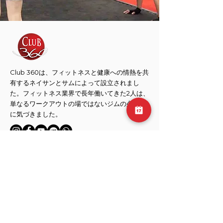
Club 360は、フィットネスと健康への情熱を共
有するネイサンとサムによって設立されまし
た。フィットネス業界で長年働いてきた2人は、
単なるワークアウトの場ではないジムの必要性
に気づきました。
​元麻布店
106-0046
東京都 港区
元麻布 3-1-35
Cma3 ビル B1