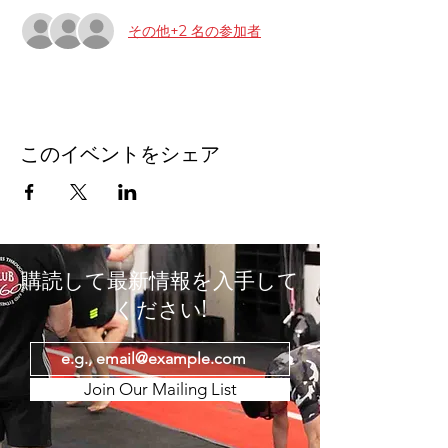
その他+2 名の参加者
このイベントをシェア
購読して最新情報を入手して
ください!
Join Our Mailing List