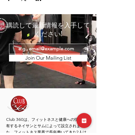
購読して最新情報を入手して
ください!
Join Our Mailing List
Club 360は、フィットネスと健康への情熱を共
有するネイサンとサムによって設立されまし
た。フィットネス業界で長年働いてきた2人は、