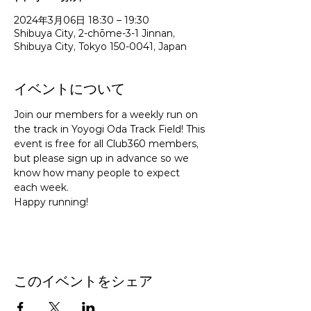
2024年3月06日 18:30 – 19:30
Shibuya City, 2-chōme-3-1 Jinnan,
Shibuya City, Tokyo 150-0041, Japan
イベントについて
Join our members for a weekly run on 
the track in Yoyogi Oda Track Field! This 
event is free for all Club360 members, 
but please sign up in advance so we 
know how many people to expect 
each week.
Happy running!
このイベントをシェア