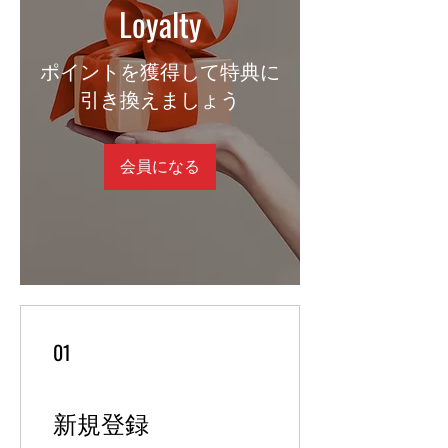
Loyalty
ポイントを獲得して特典に
引き換えましょう
会員になる
01
新規登録