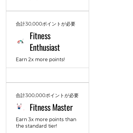
合計30,000ポイントが必要
Fitness
Enthusiast
Earn 2x more points!
合計300,000ポイントが必要
Fitness Master
Earn 3x more points than
the standard tier!