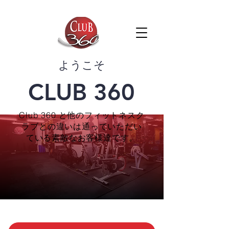
​ようこそ
CLUB 360
Club 360 と他のフィットネスク
ラブとの違いは通っていただい
ている素敵なお客様達です。