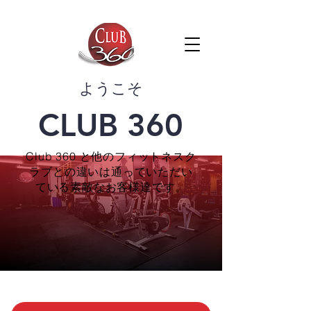
​ようこそ
CLUB 360
Club 360 と他のフィットネスク
ラブとの違いは通っていただい
ている素敵なお客様達です。