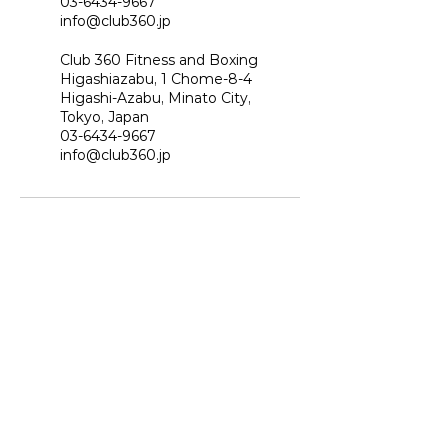
03-6434-9667
info@club360.jp
Club 360 Fitness and Boxing
Higashiazabu, 1 Chome-8-4
Higashi-Azabu, Minato City,
Tokyo, Japan
03-6434-9667
info@club360.jp