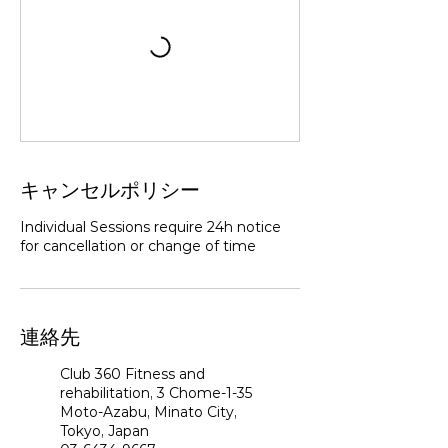
キャンセルポリシー
Individual Sessions require 24h notice
for cancellation or change of time
連絡先
Club 360 Fitness and
rehabilitation, 3 Chome-1-35
Moto-Azabu, Minato City,
Tokyo, Japan