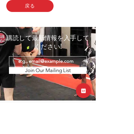
戻る
購読して最新情報を入手して
ください!
Join Our Mailing List
Club 360は、フィットネスと健康への情熱を共