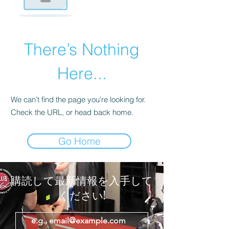
There’s Nothing
Here...
We can’t find the page you’re looking for.
Check the URL, or head back home.
Go Home
購読して最新情報を入手して
ください!