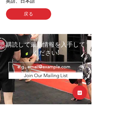
英語、日本語
戻る
購読して最新情報を入手して
ください!
Join Our Mailing List